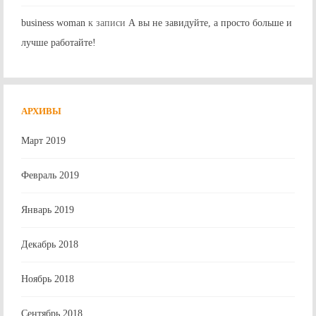
business woman
к записи
А вы не завидуйте, а просто больше и
лучше работайте!
АРХИВЫ
Март 2019
Февраль 2019
Январь 2019
Декабрь 2018
Ноябрь 2018
Сентябрь 2018