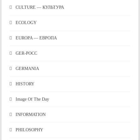
CULTURE — КУЛЬТУРА
ECOLOGY
EUROPA — ЕВРОПА
GER-POCC
GERMANIA
HISTORY
Image Of The Day
INFORMATION
PHILOSOPHY