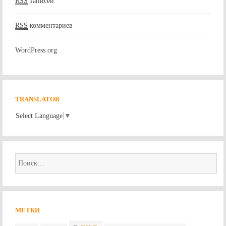
RSS
записей
RSS
комментариев
WordPress.org
TRANSLATOR
Select Language
▼
Найти:
МЕТКИ