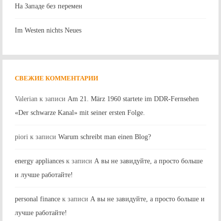
На Западе без перемен
Im Westen nichts Neues
СВЕЖИЕ КОММЕНТАРИИ
Valerian
к записи
Am 21. März 1960 startete im DDR-Fernsehen
«Der schwarze Kanal» mit seiner ersten Folge.
piori
к записи
Warum schreibt man einen Blog?
energy appliances
к записи
А вы не завидуйте, а просто больше
и лучше работайте!
personal finance
к записи
А вы не завидуйте, а просто больше и
лучше работайте!