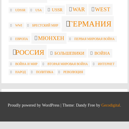
WAR
WEST
USSR
UDSSR
USA
ГЕРМАНИЯ
WWI
БРЕСТСКИЙ МИР
МЮНХЕН
ЕВРОПА
ПЕРВАЯ МИРОВАЯ ВОЙНА
РОССИЯ
БОЛЬШЕВИКИ
ВОЙНА
ВОЙНА И МИР
ВТОРАЯ МИРОВАЯ ВОЙНА
ИНТЕРНЕТ
НАРОД
ПОЛИТИКА
РЕВОЛЮЦИЯ
Proudly powered by WordPress
|
Theme: Dandy Free by
Gecodigital
.