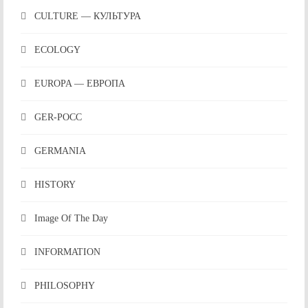
CULTURE — КУЛЬТУРА
ECOLOGY
EUROPA — ЕВРОПА
GER-POCC
GERMANIA
HISTORY
Image Of The Day
INFORMATION
PHILOSOPHY