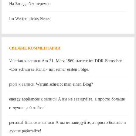
На Западе без перемен
Im Westen nichts Neues
СВЕЖИЕ КОММЕНТАРИИ
Valerian
к записи
Am 21. März 1960 startete im DDR-Fernsehen
«Der schwarze Kanal» mit seiner ersten Folge.
piori
к записи
Warum schreibt man einen Blog?
energy appliances
к записи
А вы не завидуйте, а просто больше
и лучше работайте!
personal finance
к записи
А вы не завидуйте, а просто больше и
лучше работайте!