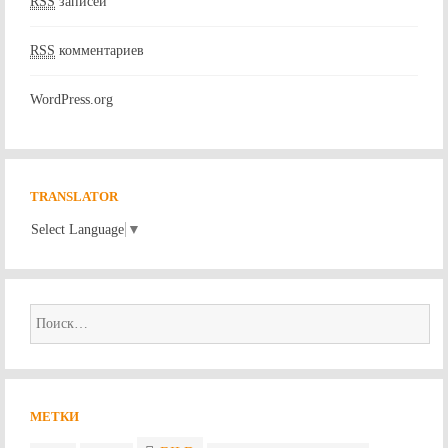
RSS
записей
RSS
комментариев
WordPress.org
TRANSLATOR
Select Language
▼
Найти:
МЕТКИ