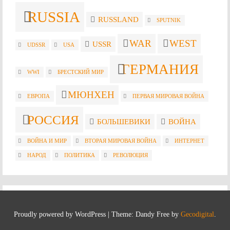
RUSSIA
RUSSLAND
SPUTNIK
WAR
WEST
USSR
UDSSR
USA
ГЕРМАНИЯ
WWI
БРЕСТСКИЙ МИР
МЮНХЕН
ЕВРОПА
ПЕРВАЯ МИРОВАЯ ВОЙНА
РОССИЯ
БОЛЬШЕВИКИ
ВОЙНА
ВОЙНА И МИР
ВТОРАЯ МИРОВАЯ ВОЙНА
ИНТЕРНЕТ
НАРОД
ПОЛИТИКА
РЕВОЛЮЦИЯ
Proudly powered by WordPress
|
Theme: Dandy Free by
Gecodigital
.