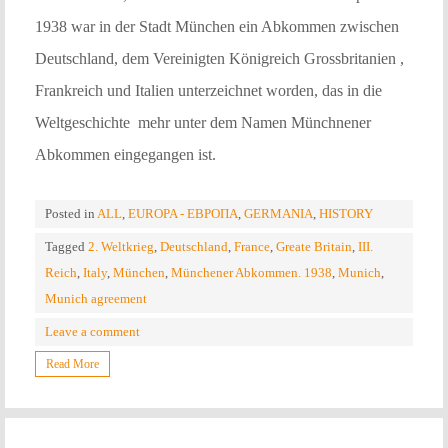
1938 war in der Stadt München ein Abkommen zwischen
Deutschland, dem Vereinigten Königreich Grossbritanien ,
Frankreich und Italien unterzeichnet worden, das in die
Weltgeschichte mehr unter dem Namen Münchnener
Abkommen eingegangen ist.
Posted in
ALL
,
EUROPA - ЕВРОПА
,
GERMANIA
,
HISTORY
Tagged
2. Weltkrieg
,
Deutschland
,
France
,
Greate Britain
,
III.
Reich
,
Italy
,
München
,
Münchener Abkommen. 1938
,
Munich
,
Munich agreement
Leave a comment
Read More