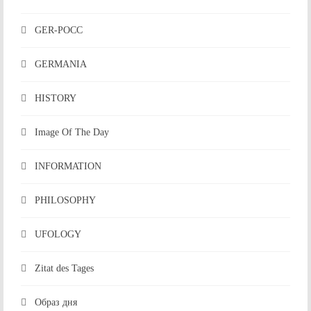
GER-POCC
GERMANIA
HISTORY
Image Of The Day
INFORMATION
PHILOSOPHY
UFOLOGY
Zitat des Tages
Образ дня