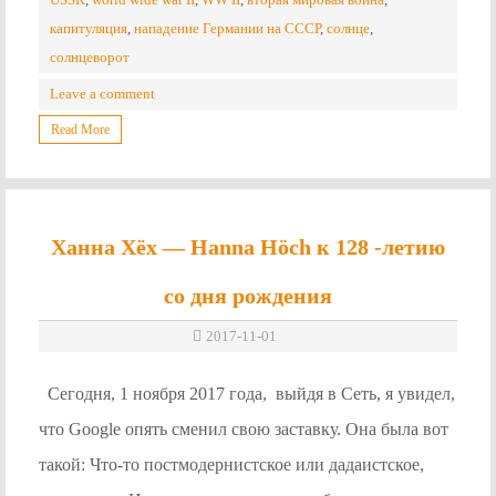
капитуляция
,
нападение Германии на СССР
,
солнце
,
солнцеворот
Leave a comment
Read More
Ханна Хёх — Hanna Höch к 128 -летию
со дня рождения
2017-11-01
Сегодня, 1 ноября 2017 года, выйдя в Сеть, я увидел,
что Google опять сменил свою заставку. Она была вот
такой: Что-то постмодернистское или дадаистcкое,