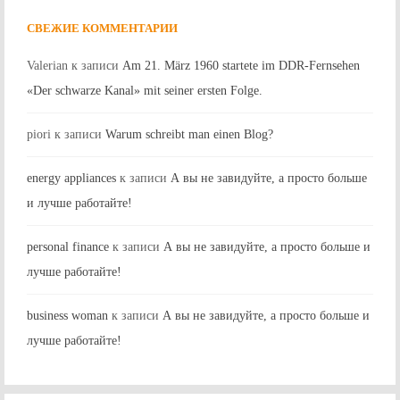
СВЕЖИЕ КОММЕНТАРИИ
Valerian
к записи
Am 21. März 1960 startete im DDR-Fernsehen
«Der schwarze Kanal» mit seiner ersten Folge.
piori
к записи
Warum schreibt man einen Blog?
energy appliances
к записи
А вы не завидуйте, а просто больше
и лучше работайте!
personal finance
к записи
А вы не завидуйте, а просто больше и
лучше работайте!
business woman
к записи
А вы не завидуйте, а просто больше и
лучше работайте!