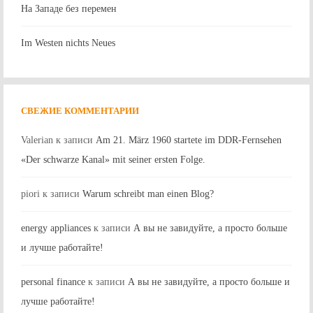
На Западе без перемен
Im Westen nichts Neues
СВЕЖИЕ КОММЕНТАРИИ
Valerian
к записи
Am 21. März 1960 startete im DDR-Fernsehen
«Der schwarze Kanal» mit seiner ersten Folge.
piori
к записи
Warum schreibt man einen Blog?
energy appliances
к записи
А вы не завидуйте, а просто больше
и лучше работайте!
personal finance
к записи
А вы не завидуйте, а просто больше и
лучше работайте!