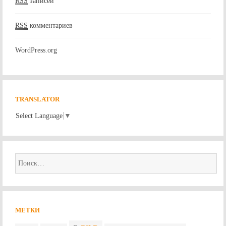
RSS
записей
RSS
комментариев
WordPress.org
TRANSLATOR
Select Language
▼
Найти:
МЕТКИ