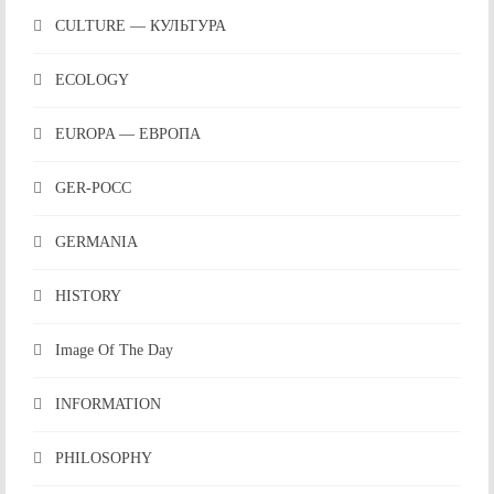
CULTURE — КУЛЬТУРА
ECOLOGY
EUROPA — ЕВРОПА
GER-POCC
GERMANIA
HISTORY
Image Of The Day
INFORMATION
PHILOSOPHY