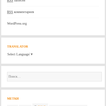
RSS
записей
RSS
комментариев
WordPress.org
TRANSLATOR
Select Language
▼
Найти:
МЕТКИ