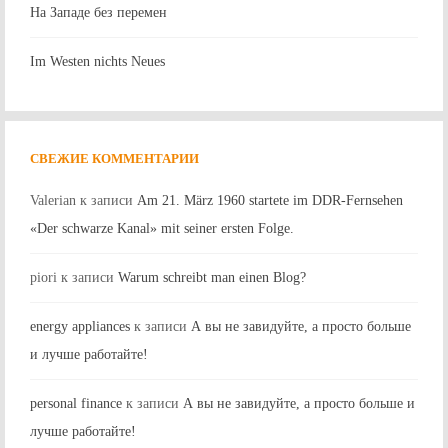
На Западе без перемен
Im Westen nichts Neues
СВЕЖИЕ КОММЕНТАРИИ
Valerian
к записи
Am 21. März 1960 startete im DDR-Fernsehen
«Der schwarze Kanal» mit seiner ersten Folge.
piori
к записи
Warum schreibt man einen Blog?
energy appliances
к записи
А вы не завидуйте, а просто больше
и лучше работайте!
personal finance
к записи
А вы не завидуйте, а просто больше и
лучше работайте!