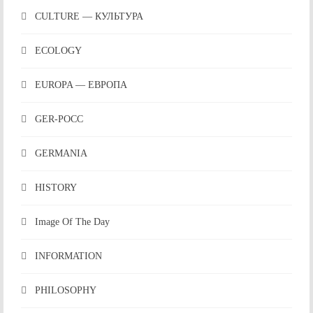
CULTURE — КУЛЬТУРА
ECOLOGY
EUROPA — ЕВРОПА
GER-POCC
GERMANIA
HISTORY
Image Of The Day
INFORMATION
PHILOSOPHY