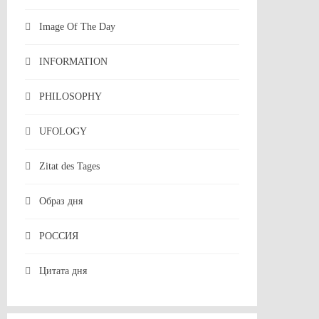
Image Of The Day
INFORMATION
PHILOSOPHY
UFOLOGY
Zitat des Tages
Образ дня
РОССИЯ
Цитата дня