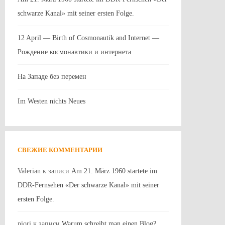
schwarze Kanal» mit seiner ersten Folge.
12 April — Birth of Cosmonautik and Internet —
Рождение космонавтики и интернета
На Западе без перемен
Im Westen nichts Neues
СВЕЖИЕ КОММЕНТАРИИ
Valerian
к записи
Am 21. März 1960 startete im
DDR-Fernsehen «Der schwarze Kanal» mit seiner
ersten Folge.
piori
к записи
Warum schreibt man einen Blog?