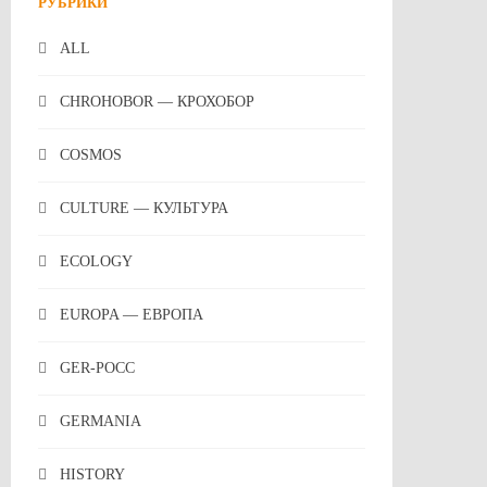
РУБРИКИ
ALL
CHROHOBOR — КРОХОБОР
COSMOS
CULTURE — КУЛЬТУРА
ECOLOGY
EUROPA — ЕВРОПА
GER-POCC
GERMANIA
HISTORY