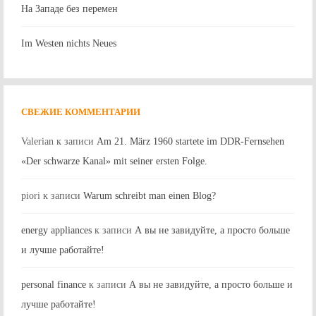
На Западе без перемен
Im Westen nichts Neues
СВЕЖИЕ КОММЕНТАРИИ
Valerian
к записи
Am 21. März 1960 startete im DDR-Fernsehen
«Der schwarze Kanal» mit seiner ersten Folge.
piori
к записи
Warum schreibt man einen Blog?
energy appliances
к записи
А вы не завидуйте, а просто больше
и лучше работайте!
personal finance
к записи
А вы не завидуйте, а просто больше и
лучше работайте!