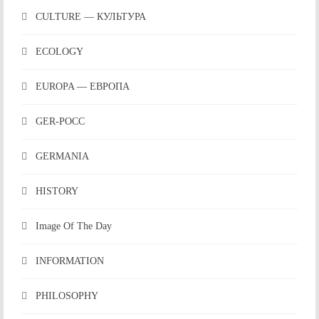
CULTURE — КУЛЬТУРА
ECOLOGY
EUROPA — ЕВРОПА
GER-POCC
GERMANIA
HISTORY
Image Of The Day
INFORMATION
PHILOSOPHY