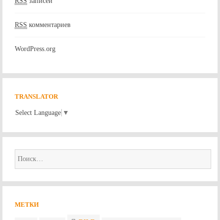
RSS
записей
RSS
комментариев
WordPress.org
TRANSLATOR
Select Language
▼
Найти:
МЕТКИ