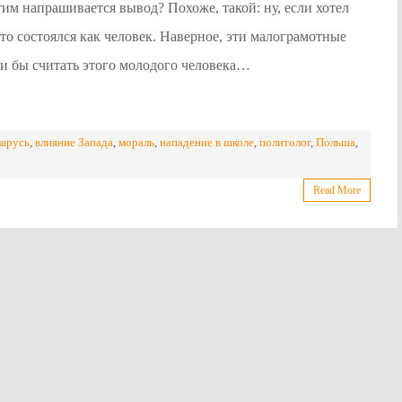
этим напрашивается вывод? Похоже, такой: ну, если хотел
то состоялся как человек. Наверное, эти малограмотные
и бы считать этого молодого человека…
ларусь
,
влияние Запада
,
мораль
,
нападение в школе
,
политолог
,
Польша
,
Read More