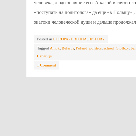
человека, люди знавшие его. А какой в связи с 
«поступать на политолога» да еще «в Польшу» , 
знатоки человеческой души и дальше продолжал
Posted in
EUROPA - ЕВРОПА
,
HISTORY
Tagged
Amok
,
Belarus
,
Poland
,
politics
,
school
,
Stolbzy
,
Бе
Столбцы
1 Comment