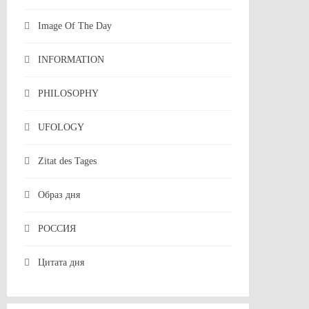
Image Of The Day
INFORMATION
PHILOSOPHY
UFOLOGY
Zitat des Tages
Образ дня
РОССИЯ
Цитата дня