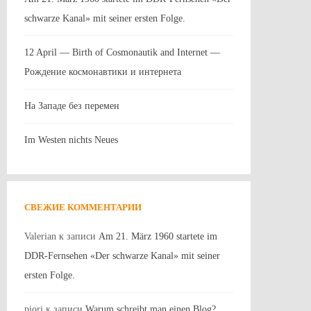
schwarze Kanal» mit seiner ersten Folge.
12 April — Birth of Cosmonautik and Internet —
Рождение космонавтики и интернета
На Западе без перемен
Im Westen nichts Neues
СВЕЖИЕ КОММЕНТАРИИ
Valerian
к записи
Am 21. März 1960 startete im
DDR-Fernsehen «Der schwarze Kanal» mit seiner
ersten Folge.
piori
к записи
Warum schreibt man einen Blog?