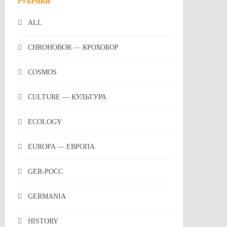
РУБРИКИ
ALL
CHROHOBOR — КРОХОБОР
COSMOS
CULTURE — КУЛЬТУРА
ECOLOGY
EUROPA — ЕВРОПА
GER-POCC
GERMANIA
HISTORY