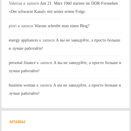
Valerian
к записи
Am 21. März 1960 startete im DDR-Fernsehen
«Der schwarze Kanal» mit seiner ersten Folge.
piori
к записи
Warum schreibt man einen Blog?
energy appliances
к записи
А вы не завидуйте, а просто больше
и лучше работайте!
personal finance
к записи
А вы не завидуйте, а просто больше и
лучше работайте!
business woman
к записи
А вы не завидуйте, а просто больше и
лучше работайте!
АРХИВЫ