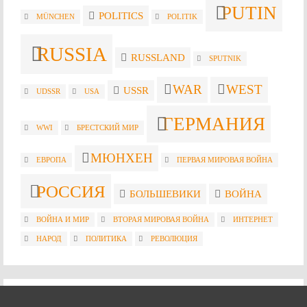
PUTIN
POLITICS
MÜNCHEN
POLITIK
RUSSIA
RUSSLAND
SPUTNIK
WAR
WEST
USSR
UDSSR
USA
ГЕРМАНИЯ
WWI
БРЕСТСКИЙ МИР
МЮНХЕН
ЕВРОПА
ПЕРВАЯ МИРОВАЯ ВОЙНА
РОССИЯ
БОЛЬШЕВИКИ
ВОЙНА
ВОЙНА И МИР
ВТОРАЯ МИРОВАЯ ВОЙНА
ИНТЕРНЕТ
НАРОД
ПОЛИТИКА
РЕВОЛЮЦИЯ