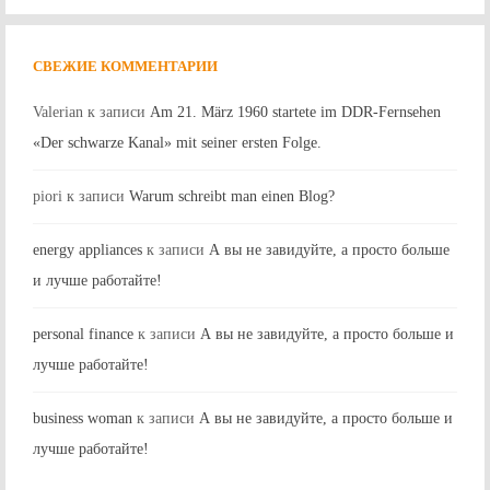
СВЕЖИЕ КОММЕНТАРИИ
Valerian
к записи
Am 21. März 1960 startete im DDR-Fernsehen
«Der schwarze Kanal» mit seiner ersten Folge.
piori
к записи
Warum schreibt man einen Blog?
energy appliances
к записи
А вы не завидуйте, а просто больше
и лучше работайте!
personal finance
к записи
А вы не завидуйте, а просто больше и
лучше работайте!
business woman
к записи
А вы не завидуйте, а просто больше и
лучше работайте!