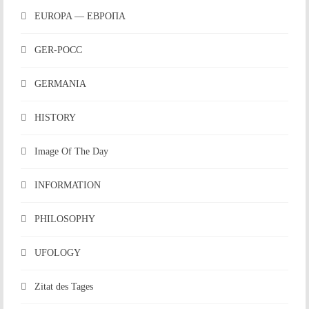
EUROPA — ЕВРОПА
GER-POCC
GERMANIA
HISTORY
Image Of The Day
INFORMATION
PHILOSOPHY
UFOLOGY
Zitat des Tages