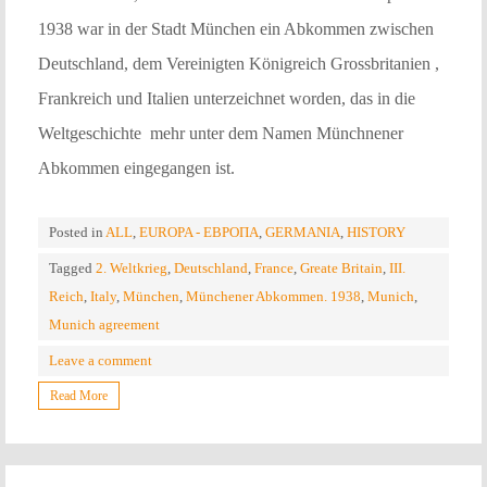
1938 war in der Stadt München ein Abkommen zwischen
Deutschland, dem Vereinigten Königreich Grossbritanien ,
Frankreich und Italien unterzeichnet worden, das in die
Weltgeschichte mehr unter dem Namen Münchnener
Abkommen eingegangen ist.
Posted in
ALL
,
EUROPA - ЕВРОПА
,
GERMANIA
,
HISTORY
Tagged
2. Weltkrieg
,
Deutschland
,
France
,
Greate Britain
,
III.
Reich
,
Italy
,
München
,
Münchener Abkommen. 1938
,
Munich
,
Munich agreement
Leave a comment
Read More