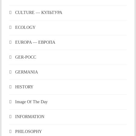
CULTURE — КУЛЬТУРА
ECOLOGY
EUROPA — ЕВРОПА
GER-POCC
GERMANIA
HISTORY
Image Of The Day
INFORMATION
PHILOSOPHY