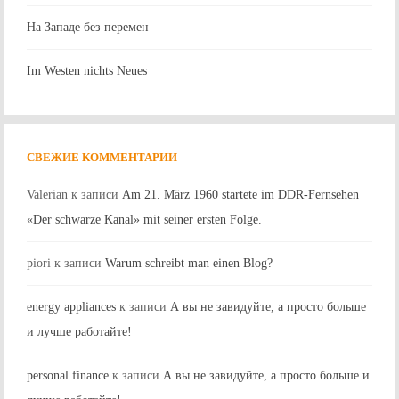
На Западе без перемен
Im Westen nichts Neues
СВЕЖИЕ КОММЕНТАРИИ
Valerian
к записи
Am 21. März 1960 startete im DDR-Fernsehen
«Der schwarze Kanal» mit seiner ersten Folge.
piori
к записи
Warum schreibt man einen Blog?
energy appliances
к записи
А вы не завидуйте, а просто больше
и лучше работайте!
personal finance
к записи
А вы не завидуйте, а просто больше и