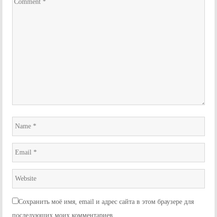
Comment
*
Name
*
Email
*
Website
*
Сохранить моё имя, email и адрес сайта в этом браузере для
последующих моих комментариев.