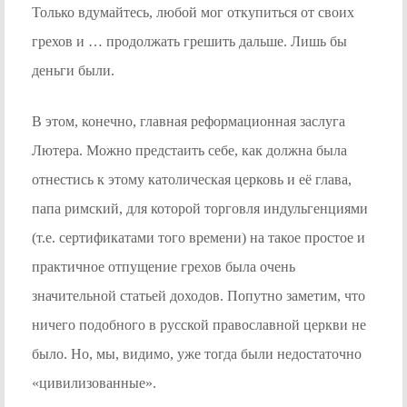
Только вдумайтесь, любой мог откупиться от своих
грехов и … продолжать грешить дальше. Лишь бы
деньги были.
В этом, конечно, главная реформационная заслуга
Лютера. Можно предстаить себе, как должна была
отнестись к этому католическая церковь и её глава,
папа римский, для которой торговля индульгенциями
(т.е. сертификатами того времени) на такое простое и
практичное отпущение грехов была очень
значительной статьей доходов. Попутно заметим, что
ничего подобного в русской православной церкви не
было. Но, мы, видимо, уже тогда были недостаточно
«цивилизованные».