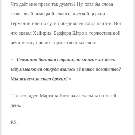
Что даёт мне право так думать? Ну, хотя бы слова
главы всей немецкой евангелической церкви
Германии или по сути победившей тогда партии. Вот
что сказал Хайнрих Бэдфорд Штро в торжественной
речи между прочих торжественных слов:
»
Германия богатая страна, но многие ли здесь
задумываются откуда взялось её такое богатство?
Мы живем за счет других!
»
Так что, идеи Мартина Лютера актуальны и по сей
день.
P.S.