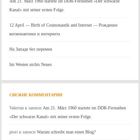
Am 21. März 1960 startete im DDR-Fernsehen «Der schwarze
Kanal» mit seiner ersten Folge.
12 April — Birth of Cosmonautik and Internet — Рождение
космонавтики и интернета
На Западе без перемен
Im Westen nichts Neues
СВЕЖИЕ КОММЕНТАРИИ
Valerian
к записи
Am 21. März 1960 startete im DDR-Fernsehen
«Der schwarze Kanal» mit seiner ersten Folge.
piori
к записи
Warum schreibt man einen Blog?