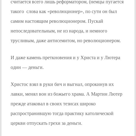
считается всего лишь реформатором, (немцы пугается
такого слова как «революционер», по сути он был
самим настоящим революционером. Пускай
непоследовательным, не из народа, и немного
трусливым, даже антисемитом, но революционером.
И даже камень преткновения и у Христа и у Лютера
один — деньги.
Христос взял в руки бич и выгнал, опрокинув их
лавки, менял вон из божьего храма. А Мартин Лютер
прежде атаковал в своих тезисах широко
распространившую тогда практику католической
церкви отпускать грехи за деньги.