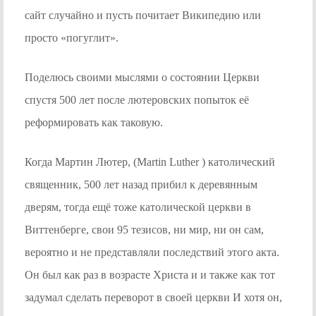
сайт случайно и пусть почитает Википедию или
просто «погуглит».
Поделюсь своими мыслями о состоянии Церкви
спустя 500 лет после лютеровских попыток её
реформировать как таковую.
Когда Мартин Лютер, (Martin Luther ) католический
священник, 500 лет назад прибил к деревянным
дверям, тогда ещё тоже католической церкви в
Виттенберге, свои 95 тезисов, ни мир, ни он сам,
вероятно и не представляли последствий этого акта.
Он был как раз в возрасте Христа и и также как тот
задумал сделать переворот в своей церкви И хотя он,