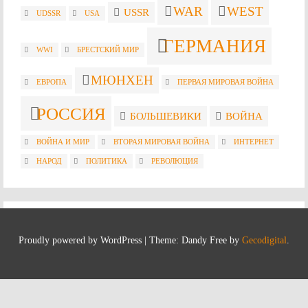
WAR
WEST
USSR
UDSSR
USA
ГЕРМАНИЯ
WWI
БРЕСТСКИЙ МИР
МЮНХЕН
ЕВРОПА
ПЕРВАЯ МИРОВАЯ ВОЙНА
РОССИЯ
БОЛЬШЕВИКИ
ВОЙНА
ВОЙНА И МИР
ВТОРАЯ МИРОВАЯ ВОЙНА
ИНТЕРНЕТ
НАРОД
ПОЛИТИКА
РЕВОЛЮЦИЯ
Proudly powered by WordPress
|
Theme: Dandy Free by
Gecodigital
.