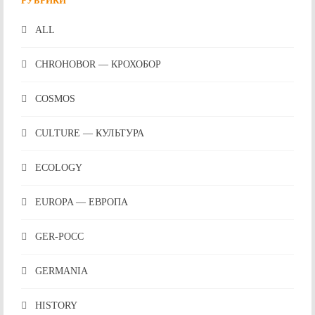
РУБРИКИ
ALL
CHROHOBOR — КРОХОБОР
COSMOS
CULTURE — КУЛЬТУРА
ECOLOGY
EUROPA — ЕВРОПА
GER-POCC
GERMANIA
HISTORY