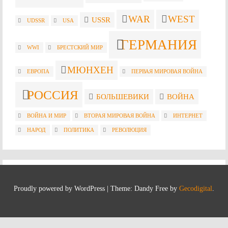
WAR
WEST
USSR
UDSSR
USA
ГЕРМАНИЯ
WWI
БРЕСТСКИЙ МИР
МЮНХЕН
ЕВРОПА
ПЕРВАЯ МИРОВАЯ ВОЙНА
РОССИЯ
БОЛЬШЕВИКИ
ВОЙНА
ВОЙНА И МИР
ВТОРАЯ МИРОВАЯ ВОЙНА
ИНТЕРНЕТ
НАРОД
ПОЛИТИКА
РЕВОЛЮЦИЯ
Proudly powered by WordPress
|
Theme: Dandy Free by
Gecodigital
.