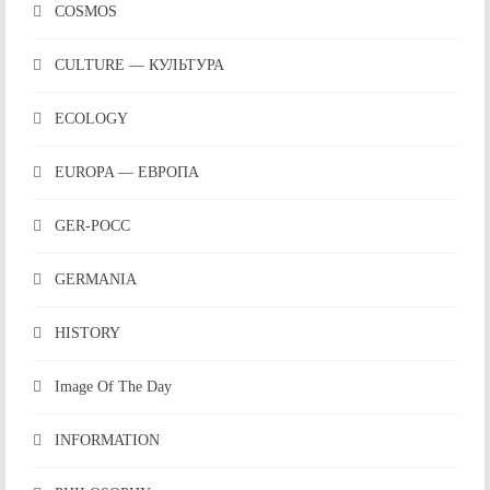
COSMOS
CULTURE — КУЛЬТУРА
ECOLOGY
EUROPA — ЕВРОПА
GER-POCC
GERMANIA
HISTORY
Image Of The Day
INFORMATION