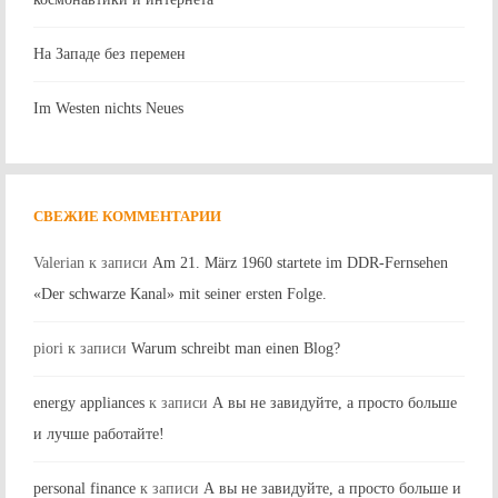
На Западе без перемен
Im Westen nichts Neues
СВЕЖИЕ КОММЕНТАРИИ
Valerian
к записи
Am 21. März 1960 startete im DDR-Fernsehen
«Der schwarze Kanal» mit seiner ersten Folge.
piori
к записи
Warum schreibt man einen Blog?
energy appliances
к записи
А вы не завидуйте, а просто больше
и лучше работайте!
personal finance
к записи
А вы не завидуйте, а просто больше и