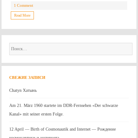
1 Comment
Read More
Найти:
СВЕЖИЕ ЗАПИСИ
Chatyn Хатынь
Am 21. März 1960 startete im DDR-Fernsehen «Der schwarze
Kanal» mit seiner ersten Folge.
12 April — Birth of Cosmonautik and Internet — Рождение
космонавтики и интернета