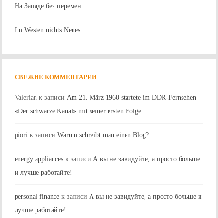
На Западе без перемен
Im Westen nichts Neues
СВЕЖИЕ КОММЕНТАРИИ
Valerian
к записи
Am 21. März 1960 startete im DDR-Fernsehen
«Der schwarze Kanal» mit seiner ersten Folge.
piori
к записи
Warum schreibt man einen Blog?
energy appliances
к записи
А вы не завидуйте, а просто больше
и лучше работайте!
personal finance
к записи
А вы не завидуйте, а просто больше и
лучше работайте!