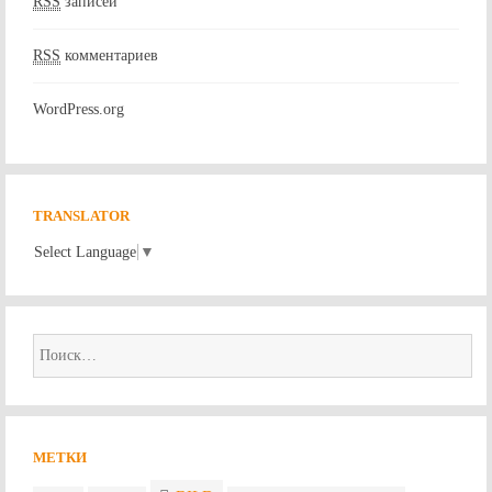
RSS
записей
RSS
комментариев
WordPress.org
TRANSLATOR
Select Language
▼
Найти:
МЕТКИ