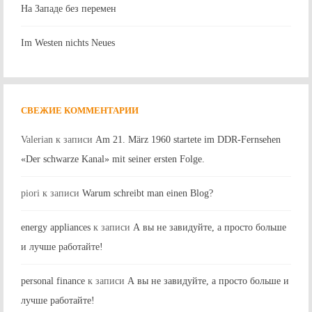
На Западе без перемен
Im Westen nichts Neues
СВЕЖИЕ КОММЕНТАРИИ
Valerian
к записи
Am 21. März 1960 startete im DDR-Fernsehen
«Der schwarze Kanal» mit seiner ersten Folge.
piori
к записи
Warum schreibt man einen Blog?
energy appliances
к записи
А вы не завидуйте, а просто больше
и лучше работайте!
personal finance
к записи
А вы не завидуйте, а просто больше и
лучше работайте!