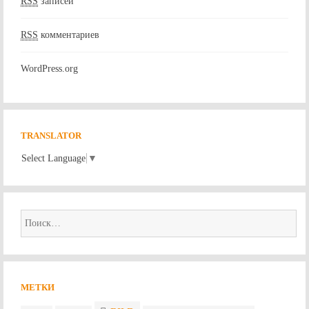
RSS
записей
RSS
комментариев
WordPress.org
TRANSLATOR
Select Language
▼
Найти:
МЕТКИ