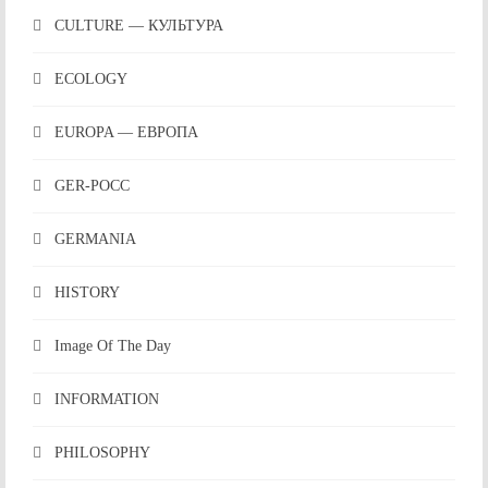
CULTURE — КУЛЬТУРА
ECOLOGY
EUROPA — ЕВРОПА
GER-POCC
GERMANIA
HISTORY
Image Of The Day
INFORMATION
PHILOSOPHY