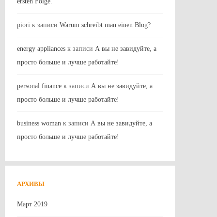
ersten Folge.
piori
к записи
Warum schreibt man einen Blog?
energy appliances
к записи
А вы не завидуйте, а
просто больше и лучше работайте!
personal finance
к записи
А вы не завидуйте, а
просто больше и лучше работайте!
business woman
к записи
А вы не завидуйте, а
просто больше и лучше работайте!
АРХИВЫ
Март 2019