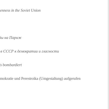
enness in the Soviet Union
мбы на Париж
 в СССР к демократии и гласности
is bombardiert
okratie und Perestroika (Umgestaltung) aufgerufen