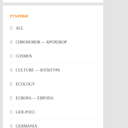
РУБРИКИ
ALL
CHROHOBOR — КРОХОБОР
COSMOS
CULTURE — КУЛЬТУРА
ECOLOGY
EUROPA — ЕВРОПА
GER-POCC
GERMANIA