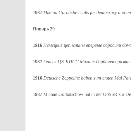
1987
Mikhail Gorbachev calls for democracy and op
Январь 29
1916
Немецкие цеппелины впервые сбросили бо
1987
Генсек ЦК КПСС Михаил Горбачев призвал
1916
Deutsche Zeppeline haben zum ersten Mal Par
1987
Michail Gorbatschow hat in der UdSSR zur Dem