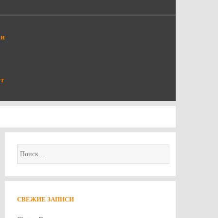
ки
т
Найти:
СВЕЖИЕ ЗАПИСИ