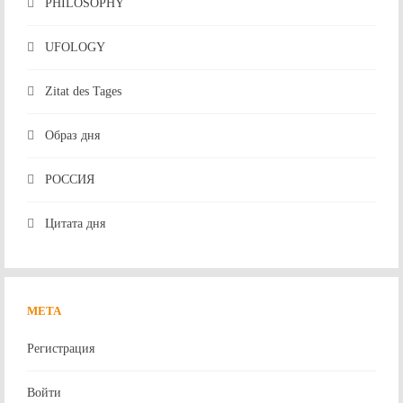
PHILOSOPHY
UFOLOGY
Zitat des Tages
Образ дня
РОССИЯ
Цитата дня
МЕТА
Регистрация
Войти