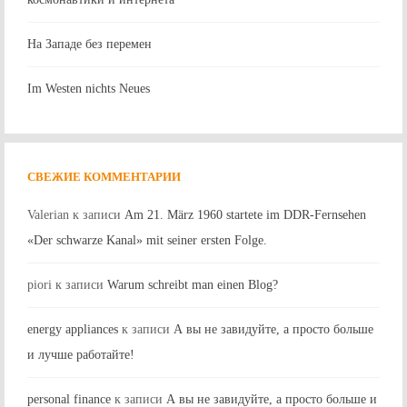
На Западе без перемен
Im Westen nichts Neues
СВЕЖИЕ КОММЕНТАРИИ
Valerian
к записи
Am 21. März 1960 startete im DDR-Fernsehen
«Der schwarze Kanal» mit seiner ersten Folge.
piori
к записи
Warum schreibt man einen Blog?
energy appliances
к записи
А вы не завидуйте, а просто больше
и лучше работайте!
personal finance
к записи
А вы не завидуйте, а просто больше и