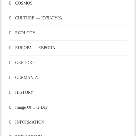
COSMOS
CULTURE — КУЛЬТУРА
ECOLOGY
EUROPA — ЕВРОПА
GER-POCC
GERMANIA
HISTORY
Image Of The Day
INFORMATION