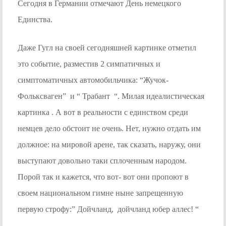
Сегодня в Германии отмечают День немецкого
Единства.
Даже Гугл на своей сегодняшней картинке отметил
это событие, разместив 2 симпатичных и
симптоматичных автомобильчика: “Жучок-
Фольксваген” и “ Трабант “. Милая идеалистическая
картинка . А вот в реальности с единством среди
немцев дело обстоит не очень. Нет, нужно отдать им
должное: на мировой арене, так сказать, наружу, они
выступают довольно таки сплоченным народом.
Порой так и кажется, что вот- вот они пропоют в
своем национальном гимне ныне запрещенную
первую строфу:” Дойчланд, дойчланд юбер аллес! “