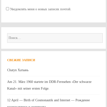
Уведомлять меня о новых записях почтой.
Найти:
СВЕЖИЕ ЗАПИСИ
Chatyn Хатынь
Am 21. März 1960 startete im DDR-Fernsehen «Der schwarze
Kanal» mit seiner ersten Folge.
12 April — Birth of Cosmonautik and Internet — Рождение
космонавтики и интернета