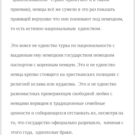
приемам), немцы всё же сумели в это раз показать
правящей верхушке что они понимают под немецким,
то есть истинно национальным единством .
Это вовсе не единство турка по национальности с
выданным ему немецким государством немецким
паспортом с коренным немцем. Это и не единство
немца крепко стоящего на христианских позициях с
религией ислама или иудаизма. Это и не единство
разномастных приверженцев свободной любви с
немцами верящим в традиционные семейные
ценности и собирающихся отстаивать их, несмотря на
то, что государство официально разрешило, начиная с
этого года, однополые браки.