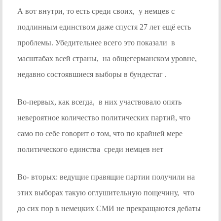
А вот внутри, то есть среди своих, у немцев с
подлинным единством даже спустя 27 лет ещё есть
проблемы. Убедительнее всего это показали в
масштабах всей страны, на общегерманском уровне,
недавно состоявшиеся выборы в бундестаг .
Во-первых, как всегда, в них участвовало опять
невероятное количество политических партий, что
само по себе говорит о том, что по крайней мере
политического единства среди немцев нет
Во- вторых: ведущие правящие партии получили на
этих выборах такую оглушительную пощечину, что
до сих пор в немецких СМИ не прекращаются дебаты