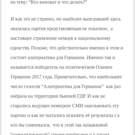
на тему: “Кто виноват и что делать?”
И как это не странно, но наиболее выигравшей здесь
оказалась партия представляющая не показное, а
настоящее стремление немцев к национальному
единству. Похоже, что действительно именно в этом и
состоит альтернатива для Германии. Именно так и
называется победитель на политическом Олимпе
Германии 2017 года. Примечательно, что наибольшее
число голосов “Альтернатива для Германии” как раз
набрала на территории бывшей ГДР. И как не
старались ведущие немецкие СМИ ошельмовать эту
партию и как не пытались исказить её результаты ( а
кто бы сомневался, что в этой так называемой
“цивилизованной” стране прибегают и к таким