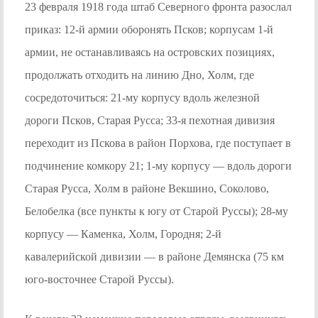
23 февраля 1918 года штаб Северного фронта разослал
приказ: 12-й армии оборонять Псков; корпусам 1-й
армии, не останавливаясь на островских позициях,
продолжать отходить на линию Дно, Холм, где
сосредоточиться: 21-му корпусу вдоль железной
дороги Псков, Старая Русса; 33-я пехотная дивизия
переходит из Пскова в район Порхова, где поступает в
подчинение комкору 21; 1-му корпусу — вдоль дороги
Старая Русса, Холм в районе Векшино, Соколово,
Белобелка (все пункты к югу от Старой Руссы); 28-му
корпусу — Каменка, Холм, Городня; 2-й
кавалерийской дивизии — в районе Демянска (75 км
юго-восточнее Старой Руссы).