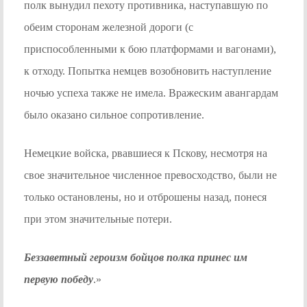
полк вынудил пехоту противника, наступавшую по
обеим сторонам железной дороги (с
приспособленными к бою платформами и вагонами),
к отходу. Попытка немцев возобновить наступление
ночью успеха также не имела. Вражеским авангардам
было оказано сильное сопротивление.
Немецкие войска, рвавшиеся к Пскову, несмотря на
свое значительное численное превосходство, были не
только остановлены, но и отброшены назад, понеся
при этом значительные потери.
Беззаветный героизм бойцов полка принес им
первую победу
.»