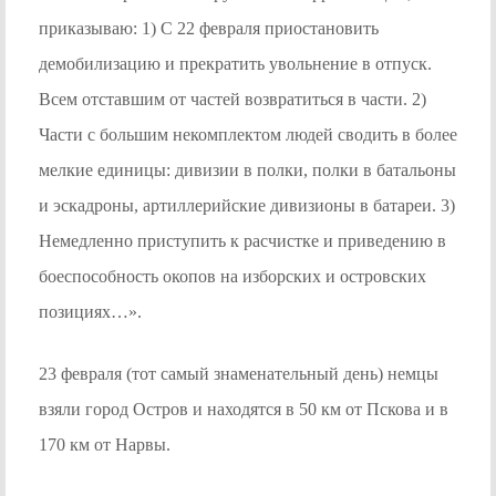
приказываю: 1) С 22 февраля приостановить
демобилизацию и прекратить увольнение в отпуск.
Всем отставшим от частей возвратиться в части. 2)
Части с большим некомплектом людей сводить в более
мелкие единицы: дивизии в полки, полки в батальоны
и эскадроны, артиллерийские дивизионы в батареи. 3)
Немедленно приступить к расчистке и приведению в
боеспособность окопов на изборских и островских
позициях…».
23 февраля (тот самый знаменательный день) немцы
взяли город Остров и находятся в 50 км от Пскова и в
170 км от Нарвы.