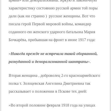
армии» или деморализованы. Яркую и лаконичную
характеристику состоянию русской армии той поры
дали (как ни странно ) русские женщины. Вот что
писала герой Первой мировой войны, командир
соданного ею женского ударного батальона Мария
Бочкарёва, прибывшая на фронт в июне 1917 года:
«
Никогда прежде не встречала такой оборванной,
разнуданной и деморализованной шантрапы
«.
Вторая женщина , доброволец 2-го красноармейского
полка т. Золоцевская Ангелина Дмитриевна так
рассказывает о положении в Пскове тех дней:
«Во второй половине февраля 1918 года на улицах