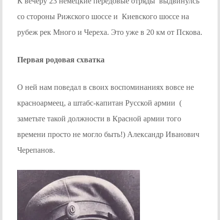
К вечеру 23 немецкие передовые отряды выдвинулсь
со стороны Рижского шоссе и Киевского шоссе на
рубеж рек Много и Череха. Это уже в 20 км от Пскова.
Первая родовая схватка
О ней нам поведал в своих воспоминаниях вовсе не
красноармеец, а штабс-капитан Русской армии (
заметьте такой должности в Красной армии того
времени просто не могло быть!) Александр Иванович
Черепанов.