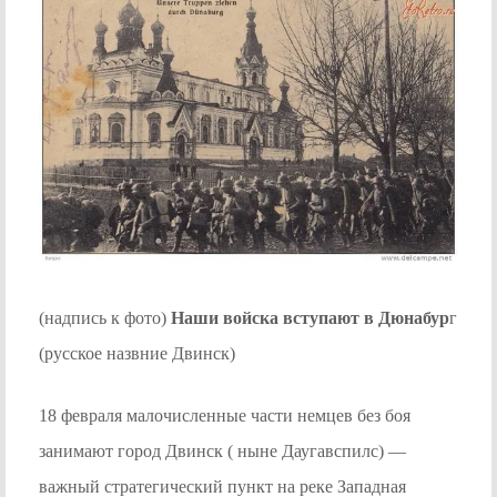
(надпись к фото)
Наши войска вступают в Дюнабур
г
(русское назвние Двинск)
18 февраля малочисленные части немцев без боя
занимают город Двинск ( ныне Даугавспилс) —
важный стратегический пункт на реке Западная