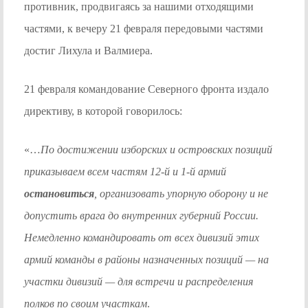
противник, продвигаясь за нашими отходящими
частями, к вечеру 21 февраля передовыми частями
достиг Лихула и Валмиера.
21 февраля командование Северного фронта издало
директиву, в которой говорилось:
«…
По достижении изборских и островских позиций
приказываем всем частям 12-й и 1-й армий
остановиться
, организовать упорную оборону и не
допустить врага до внутренних губерний России.
Немедленно командировать от всех дивизий этих
армий команды в районы назначенных позиций
— на
участки дивизий
— для встречи и распределения
полков по своим участкам
.