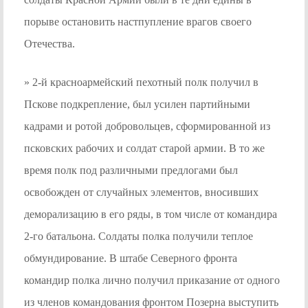
порыве остановить настпупление врагов своего
Отечества.
» 2-й красноармейский пехотный полк получил в
Пскове подкрепление, был усилен партийными
кадрами и ротой добровольцев, сформированной из
псковских рабочих и солдат старой армии. В то же
время полк под различными предлогами был
освобожден от случайных элементов, вносивших
деморализацию в его ряды, в том числе от командира
2-го батальона. Солдаты полка получили теплое
обмундирование. В штабе Северного фронта
командир полка лично получил приказание от одного
из членов командования фронтом Позерна выступить