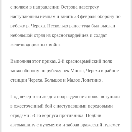
с полком в направлении Острова навстречу
наступающим немцам и занять 23 февраля оборону по
рубежу р. Череха. Несколько ранее туда был выслан
небольшой отряд из красногвардейцев и солдат
железнодорожных войск.
Выполняя этот приказ, 2-й красноармейский полк
занял оборону по рубежу рек Многа, Череха в районе
станции Череха, Большое и Малое Лопатино .
Под вечер того же дня подразделения полка вступили
в ожесточенный бой с наступавшими передовыми
отрядами 53-го корпуса противника. Подбив
автомашину с пулеметом и забрав вражеский пулемет,