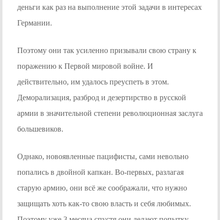
деньги как раз на выполнение этой задачи в интересах
Германии.
Поэтому они так усиленно призывали свою страну к
поражению к Первой мировой войне. И
действительно, им удалось преуспеть в этом.
Деморализация, разброд и дезертирство в русской
армии в значительной степени революционная заслуга
большевиков.
Однако, новоявленные пацифисты, сами невольно
попались в двойной капкан. Во-первых, разлагая
старую армию, они всё же соображали, что нужно
защищать хоть как-то свою власть и себя любимых.
Поэтому уже 3 месяца спустя они делают попытку