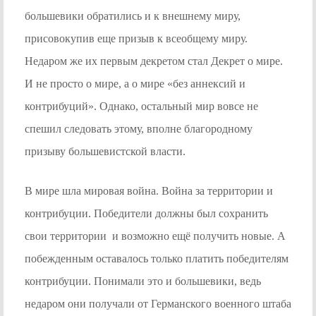
большевики обратились и к внешнему миру,
присовокупив еще призыв к всеобщему миру.
Недаром же их первым декретом стал Декрет о мире.
И не просто о мире, а о мире «без аннексий и
контрибуций». Однако, остальный мир вовсе не
спешил следовать этому, вполне благородному
призыву большевистской власти.
В мире шла мировая война. Война за территории и
контрибуции. Победители должны был сохранить
свои территории и возможно ещё получить новые. А
побежденным оставалось только платить победителям
контрибуции. Понимали это и большевики, ведь
недаром они получали от Германского военного штаба