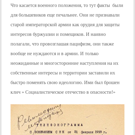
Что касается военного положения, то тут факты были
для большевиков еще печальнее. Они не признавали
старой императорской армии как орудия для защиты
интересов буржуазии и помещиков. И наивно
полагали, что провозглашая пацифизм, они также
вообще не нуждаются и в армии. И только
неожиданные и многосторонние наступления на их
собственные интересы и территории заставили их
быстро поменять свою идеологию. Ими был брошен
клич » Социалистическое отечество в опасности!»