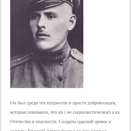
Он был среди тех патриотов и просто добровольцев,
которые понимали, что их ( не социалистическое) а их
Отечество в опасности. Солдаты царской армии и
солдаты Красной Армии были в те дни едины в