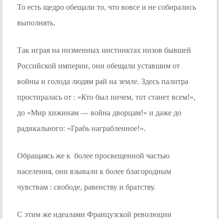
То есть щедро обещали то, что вовсе и не собирались
выполнять.
Так играя на низменных инстинктах низов бывшей
Российской империи, они обещали уставшим от
войны и голода людям рай на земле. Здесь палитра
простиралась от : «Кто был ничем, тот станет всем!»,
до «Мир хижинам — война дворцам!» и даже до
радикального: «Грабь награбленное!».
Обращаясь же к более просвещенной частью
населения, они взывали к более благородным
чувствам : свободе, равенству и братству.
С этим же идеалами Французской революции