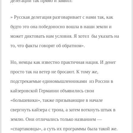
делегации так прямо и заявил:
» Русская делегация разговаривает с нами так, как
будто это она победоносно вошла в наши земли и
может диктовать нам условия. Я хотел бы указать на
то, что факты говорят об обратном».
Но, немцы как известно практичная нация. И денег
просто так на ветер не бросают. К тому же,
подстрекаемые единомышленниками из России в
кайзеровской Германии объявились свои
«большевики», также призывающие в начале
свергнуть кайзера с трона, а затем воткнуть штык в
землю. Они отличались только названием —
«спартаковцы», а суть их программы была такой же.