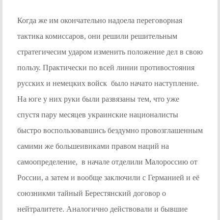
Когда же им окончательно надоела переговорная
тактика комиссаров, они решили решительным
стратегичесим ударом изменить положение дел в свою
пользу. Практически по всей линии противостояния
русских и немецких войск было начато наступление.
На юге у них руки были развязаны тем, что уже
спустя пару месяцев украинские националисты
быстро воспользовавшись бездумно провозглашенным
самими же большеивиками правом наций на
самоопределение, в начале отделили Малороссию от
России, а затем и вообще заключили с Германией и её
союзникми тайный Берестянский договор о
нейтралитете. Аналогично действовали и бывшие