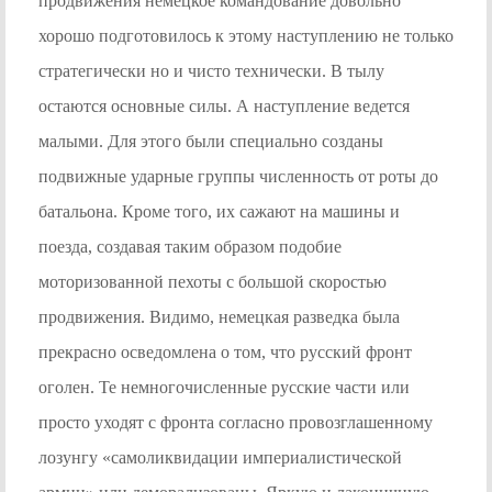
продвижения немецкое командование довольно
хорошо подготовилось к этому наступлению не только
стратегически но и чисто технически. В тылу
остаются основные силы. А наступление ведется
малыми. Для этого были специально созданы
подвижные ударные группы численность от роты до
батальона. Кроме того, их сажают на машины и
поезда, создавая таким образом подобие
моторизованной пехоты с большой скоростью
продвижения. Видимо, немецкая разведка была
прекрасно осведомлена о том, что русский фронт
оголен. Те немногочисленные русские части или
просто уходят с фронта согласно провозглашенному
лозунгу «самоликвидации империалистической